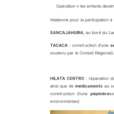
Opération « les enfants devi
hilatienne pour la participation
SANCAJAHUIRA
, au bord du Lac
TACACA
: construction d’une
s
soutenu par le Conseil Régional).
HILATA CENTRO
: réparation d
ainsi que de
médicaments
au ce
construction d’une
pépinière
so
environnantes).