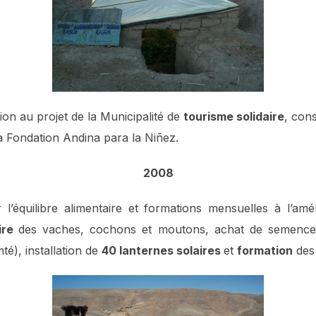
ation au projet de la Municipalité de
tourisme solidaire
, con
a Fondation Andina para la Niñez.
2008
l’équilibre alimentaire et formations mensuelles à l’amél
aire
des vaches, cochons et moutons, achat de semences
é), installation de
40 lanternes solaires
et
formation
des 