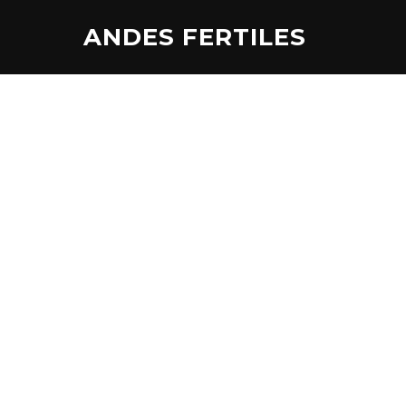
Aller
ANDES FERTILES
au
contenu