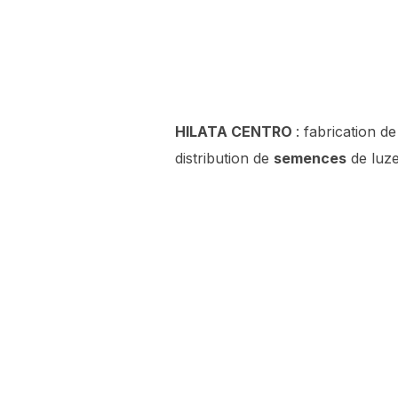
HILATA CENTRO
: fabrication d
distribution de
semences
de luze