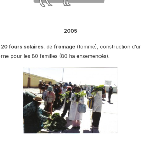
2005
e
20 fours solaires
, de
fromage
(tomme), construction d’
rne pour les 80 familles (80 ha ensemencés).