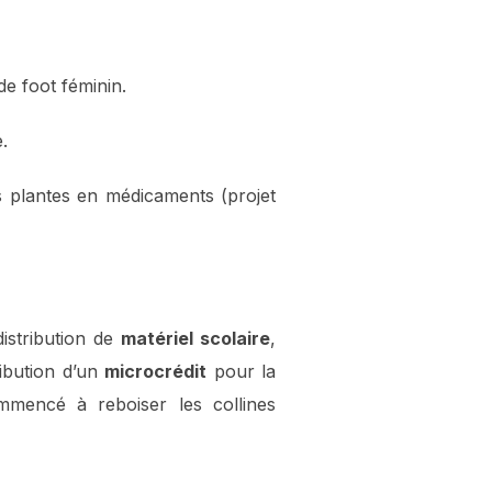
de foot féminin.
.
 plantes en médicaments (projet
distribution de
matériel scolaire
,
ribution d’un
microcrédit
pour la
ommencé à reboiser les collines