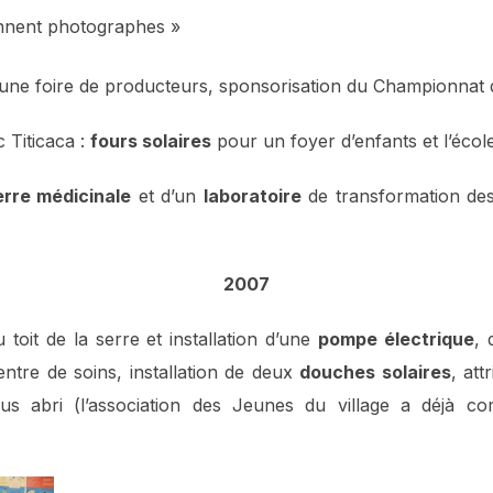
ennent photographes »
 à une foire de producteurs, sponsorisation du Championnat 
 Titicaca :
fours solaires
pour un foyer d’enfants et l’école
erre médicinale
et d’un
laboratoire
de transformation des
2007
u toit de la serre et installation d’une
pompe électrique
, 
ntre de soins, installation de deux
douches solaires
, att
us abri (l’association des Jeunes du village a déjà c