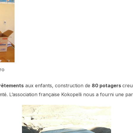
tro
vêtements
aux enfants, construction de
80 potagers
creu
é. L’association française Kokopelli nous a fourni une pa