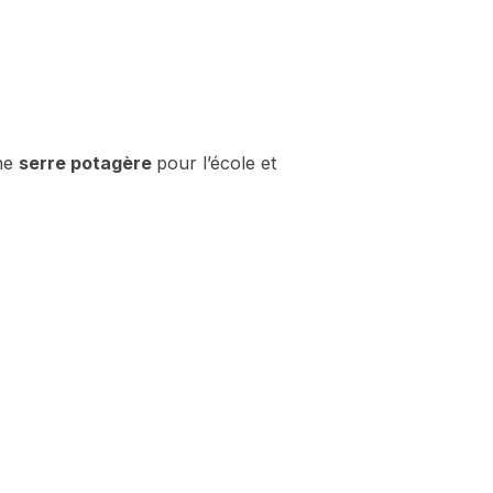
une
serre potagère
pour l’école et